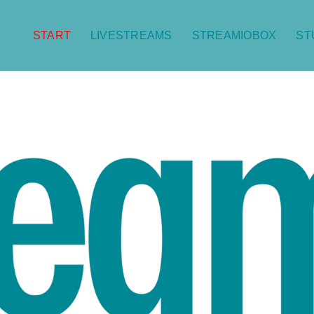
START
LIVESTREAMS
STREAMIOBOX
ST