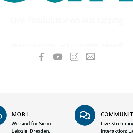
Live Produktionen aus Leipzig
EINFACH ANFRAGEN - WIR ANTWORTEN GERNE
Facebook
YouTube
Instagram
email
MOBIL
COMMUNIT
Wir sind für Sie in
Live-Streamin
Leipzig, Dresden,
Interaktion: L