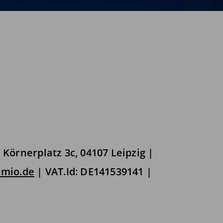
Körnerplatz 3c, 04107 Leipzig |
mio.de
| VAT.Id: DE141539141 |