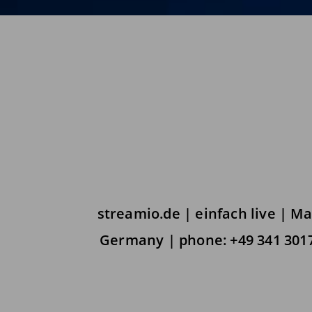
streamio.de | einfach live | M
Germany | phone: +49 341 3017