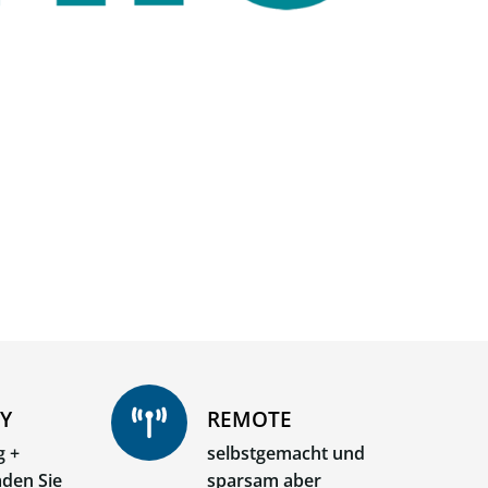
Y
REMOTE
g +
selbstgemacht und
aden Sie
sparsam aber