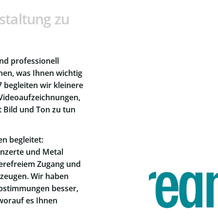
staltung zu
und professionell
nen, was Ihnen wichtig
7 begleiten wir kleinere
 Videoaufzeichnungen,
t Bild und Ton zu tun
n begleitet:
onzerte und Metal
rierefreiem Zugang und
zeugen. Wir haben
bstimmungen besser,
worauf es Ihnen