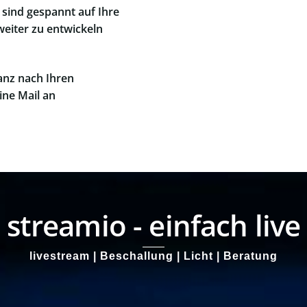
 sind gespannt auf Ihre
weiter zu entwickeln
anz nach Ihren
ne Mail an
streamio - einfach live
livestream | Beschallung | Licht | Beratung