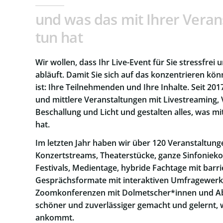
und was das mit Ihrer Veran
tun hat
Wir wollen, dass Ihr Live-Event für Sie stressfrei 
abläuft. Damit Sie sich auf das konzentrieren kön
ist: Ihre Teilnehmenden und Ihre Inhalte. Seit 201
und mittlere Veranstaltungen mit Livestreaming,
Beschallung und Licht und gestalten alles, was mi
hat.
Im letzten Jahr haben wir über 120 Veranstaltunge
Konzertstreams, Theaterstücke, ganze Sinfoniek
Festivals, Medientage, hybride Fachtage mit bar
Gesprächsformate mit interaktiven Umfragewerk
Zoomkonferenzen mit Dolmetscher*innen und A
schöner und zuverlässiger gemacht und gelernt, 
ankommt.