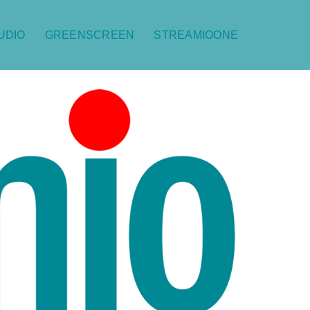
UDIO
GREENSCREEN
STREAMIOONE