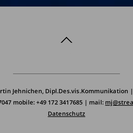
BACK TO TOP
artin Jehnichen, Dipl.Des.vis.Kommunikation | 
047 mobile: +49 172 3417685 | mail:
mj@strea
Datenschutz