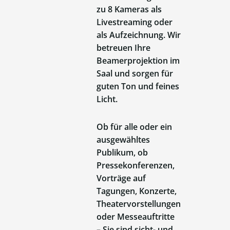
zu 8 Kameras als
Livestreaming oder
als Aufzeichnung. Wir
betreuen Ihre
Beamerprojektion im
Saal und sorgen für
guten Ton und feines
Licht.
Ob für alle oder ein
ausgewähltes
Publikum, ob
Pressekonferenzen,
Vorträge auf
Tagungen, Konzerte,
Theatervorstellungen
oder Messeauftritte
– Sie sind sicht- und